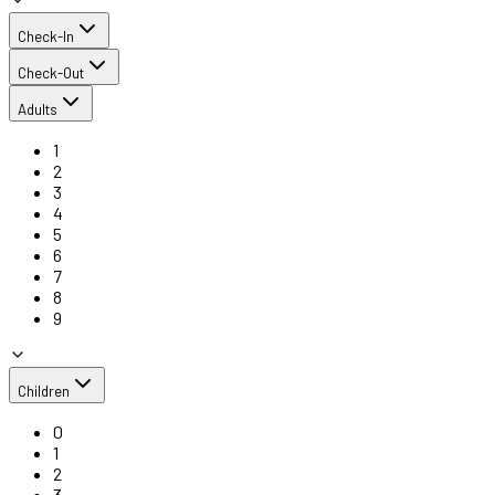
Check-In
Check-Out
Adults
1
2
3
4
5
6
7
8
9
Children
0
1
2
3