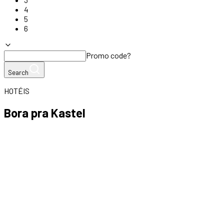
4
5
6
Promo code?
Search
HOTÉIS
Bora pra Kastel