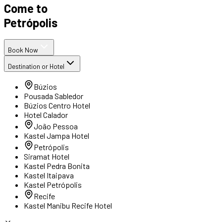
Come to
Petrópolis
Book Now
Destination or Hotel
Búzios
Pousada Sabledor
Búzios Centro Hotel
Hotel Calador
João Pessoa
Kastel Jampa Hotel
Petrópolis
Siramat Hotel
Kastel Pedra Bonita
Kastel Itaipava
Kastel Petrópolis
Recife
Kastel Manibu Recife Hotel