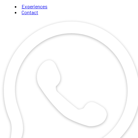
Experiences
Contact