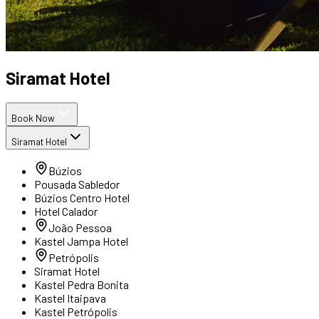
Siramat Hotel
Book Now
Siramat Hotel
Búzios
Pousada Sabledor
Búzios Centro Hotel
Hotel Calador
João Pessoa
Kastel Jampa Hotel
Petrópolis
Siramat Hotel
Kastel Pedra Bonita
Kastel Itaipava
Kastel Petrópolis