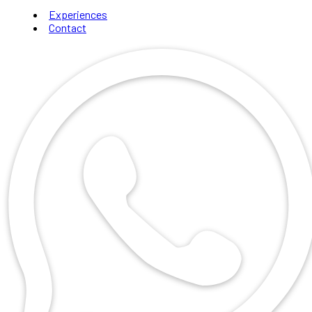
Experiences
Contact