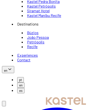
Kastel Pedra Bonita
Kastel Petrópolis
Siramat Hotel
Kastel Manibu Recife
Destinations
Búzios
João Pessoa
Petrópolis
Recife
Experiences
Contact
en
pt
en
es