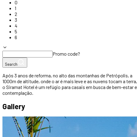
0
1
2
3
4
5
6
Promo code?
Search
Após 3 anos de reforma, no alto das montanhas de Petrópolis, a
1000m de altitude, onde o ar é mais leve e as nuvens tocam a terra
o Siramat Hotel é um refúgio para casais em busca de bem-estar e
contemplação.
Gallery